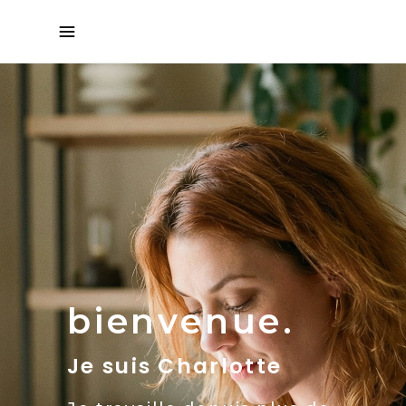
bienvenue.
Je suis Charlotte