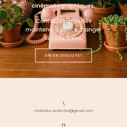
cinématographiques.
Contactez-moi dès
maintenant pour échanger
sur vos idées.
ON EN DISCUTE?
charlotte.verstichel@gmail.com